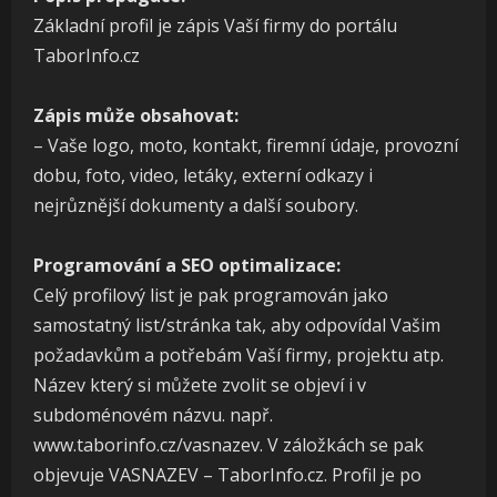
Základní profil je zápis Vaší firmy do portálu
TaborInfo.cz
Zápis může obsahovat:
– Vaše logo, moto, kontakt, firemní údaje, provozní
dobu, foto, video, letáky, externí odkazy i
nejrůznější dokumenty a další soubory.
Programování a SEO optimalizace:
Celý profilový list je pak programován jako
samostatný list/stránka tak, aby odpovídal Vašim
požadavkům a potřebám Vaší firmy, projektu atp.
Název který si můžete zvolit se objeví i v
subdoménovém názvu. např.
www.taborinfo.cz/vasnazev. V záložkách se pak
objevuje VASNAZEV – TaborInfo.cz. Profil je po