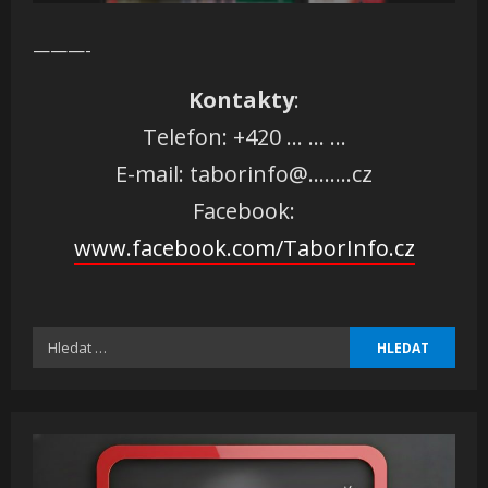
———-
Kontakty
:
Telefon: +420 … … …
E-mail: taborinfo@……..cz
Facebook:
www.facebook.com/TaborInfo.cz
Vyhledávání