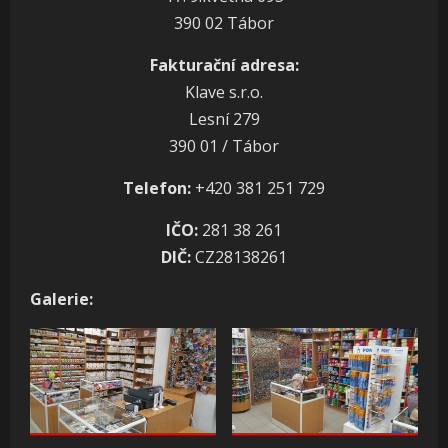
390 02 Tábor
Fakturační adresa:
Klave s.r.o.
Lesní 279
390 01 / Tábor
Telefon:
+420 381 251 729
IČO:
281 38 261
DIČ:
CZ28138261
Galerie: